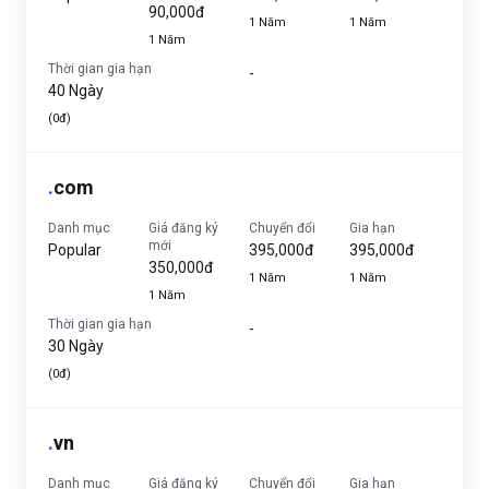
90,000đ
1 Năm
1 Năm
1 Năm
Thời gian gia hạn
-
40 Ngày
(0đ)
.
com
Danh mục
Giá đăng ký
Chuyển đổi
Gia hạn
mới
Popular
395,000đ
395,000đ
350,000đ
1 Năm
1 Năm
1 Năm
Thời gian gia hạn
-
30 Ngày
(0đ)
.
vn
Danh mục
Giá đăng ký
Chuyển đổi
Gia hạn